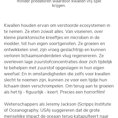
minder predatoren waardoor kwallen vrij spel
krijgen.
Kwallen houden ervan om verstoorde ecosystemen in
te nemen. Ze eten zowat alles. Van viseieren, over
kleine planktonische kreeftjes en microben in de
modder, tot hun eigen soortgenoten. Ze groeien en
ontwikkelen snel, zijn vroeg geslachtrijp en kunnen
verloren lichaamsonderdelen vlug regenereren. Ze
overleven lage zuurstofconcentraties door zich tijdelijk
te behelpen met zuurstof opgeslagen in hun eigen
weefsel. En in omstandigheden die zelfs voor kwallen
slecht te noemen zijn, kunnen ze voor een tijdje hun
lichaam doen verschrompelen. Om terug aan te groeien
als het tij - figuurlijk - keert. Precies een horrorfilm!
Wetenschappers als Jeremy Jackson (Scripps Institute
of Oceanography, USA) suggereren dat de grote
menselijke impact de oceaan terug katapulteert naar