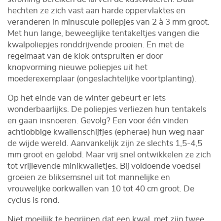
hechten ze zich vast aan harde oppervlaktes en
veranderen in minuscule poliepjes van 2 à 3 mm groot.
Met hun lange, beweeglijke tentakeltjes vangen die
kwalpoliepjes ronddrijvende prooien. En met de
regelmaat van de klok ontspruiten er door
knopvorming nieuwe poliepjes uit het
moederexemplaar (ongeslachtelijke voortplanting).
Op het einde van de winter gebeurt er iets
wonderbaarlijks. De poliepjes verliezen hun tentakels
en gaan insnoeren. Gevolg? Een voor één vinden
achtlobbige kwallenschijfjes (epherae) hun weg naar
de wijde wereld. Aanvankelijk zijn ze slechts 1,5-4,5
mm groot en gelobd. Maar vrij snel ontwikkelen ze zich
tot vrijlevende minikwalletjes. Bij voldoende voedsel
groeien ze bliksemsnel uit tot mannelijke en
vrouwelijke oorkwallen van 10 tot 40 cm groot. De
cyclus is rond.
Niet moeilijk te begrijpen dat een kwal, met zijn twee