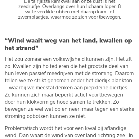
De talrijkste kamkwal aan onze kust is het
zeedruifje. Overlangs over hun lichaam lopen 8
witte verdikte ribben met daarop kam- of
zwemplaatjes, waarmee ze zich voortbewegen.
“Wind waait weg van het land, kwallen op
het strand”
Het zou zomaar een volkswijsheid kunnen zijn. Het zit
zo. Kwallen zijn holtedieren die het grootste deel van
hun leven passief meedrijven met de stroming. Daarom
tellen we ze strikt genomen onder het dierlijk plankton
– waarbij we meestal denken aan piepkleine diertjes.
Ze kunnen zich maar beperkt actief voortbewegen
door hun klokvormige hoed samen te trekken. Zo
bewegen ze wel wat op en neer, maar tegen een sterke
stroming opbotsen kunnen ze niet.
Problematisch wordt het voor een kwal bij aflandige
wind. Dan waait de wind van over land richting zee. In