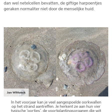
dan wel netelcellen bevatten, de giftige harpoentjes
geraken normaliter niet door de menselijke huid.
Jan Wittoeck
In het voorjaar kan je veel aangespoelde oorkwallen
op het strand aantreffen. Je herkent ze aan hun vier
typische ‘oortjes’, de voortplantingsorganen die wit