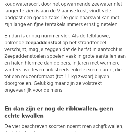
koudwatersoort door het opwarmende zeewater niet
langer te zien is aan de Vlaamse kust, vindt vele
badgast een goede zaak. De gele haarkwal kan met
zijn lange en fijne tentakels immers ernstig netelen.
En dan is er nog nummer vier. Als de felblauwe,
bolronde
zeepaddenstoel
op het strandtoneel
verschijnt, mag je zeggen dat de herfst in aantocht is.
Zeepaddenstoelen spoelen vaak in grote aantallen aan
en halen hiermee dan de pers. In jaren met warmere
winters overleven ook steeds enkele exemplaren, die
tot een reuzenformaat (tot 11 kg zwaar) blijven
doorgroeien. Gelukkig maar zijn ze volstrekt
ongevaarlijk voor de mens.
En dan zijn er nog de ribkwallen, geen
echte kwallen
De vier beschreven soorten noemt men schijfkwallen,