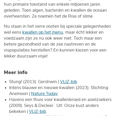
hun primaire toestand van enkele miljoenen jaren
geleden. Toen algen, bacteriën en kwallen de oceaan
overheersten. Ze noemen het de Rise of slime.
Nu staan in het verre oosten bij speciale gelegenheden
wel eens
kwallen op het menu
, maar écht lekker en
voedzaam zijn ze nu ook weer niet. Toch maar een
betere gezondheid van de zee nastreven en de
vispopulaties herstellen? En kunnen kiezen voor een
lekker duurzaam visje!
Meer info
Stung! (2013). Gershwin |
VLIZ-bib
Intens blauwe en nieuwe kwallen (2023). Stichting
Anemoon |
Nature Today
Havens een thuis voor kwallenbroed en asielzoekers
(2009). Seys & Decleer. Uit: Onze kust anders
bekeken |
VLIZ-bib