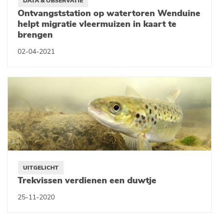
DATA & OBSERVATIE
Ontvangststation op watertoren Wenduine
helpt migratie vleermuizen in kaart te
brengen
02-04-2021
UITGELICHT
Trekvissen verdienen een duwtje
25-11-2020