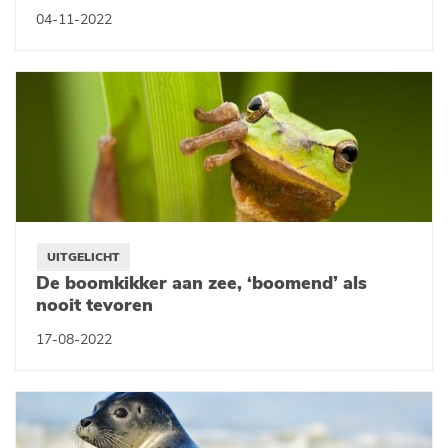
04-11-2022
UITGELICHT
De boomkikker aan zee, ‘boomend’ als
nooit tevoren
17-08-2022