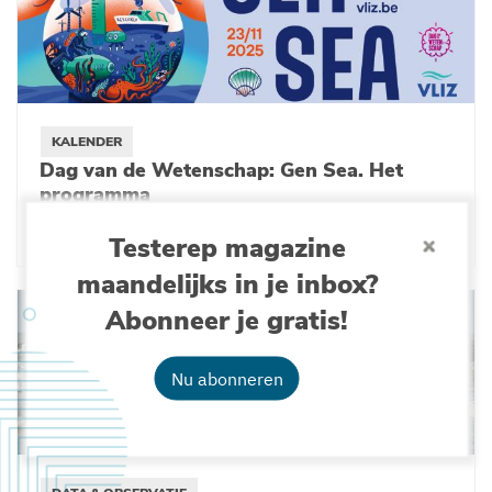
KALENDER
Dag van de Wetenschap: Gen Sea. Het
programma
28-10-2025
Testerep magazine
maandelijks in je inbox?
Abonneer je gratis!
Nu abonneren