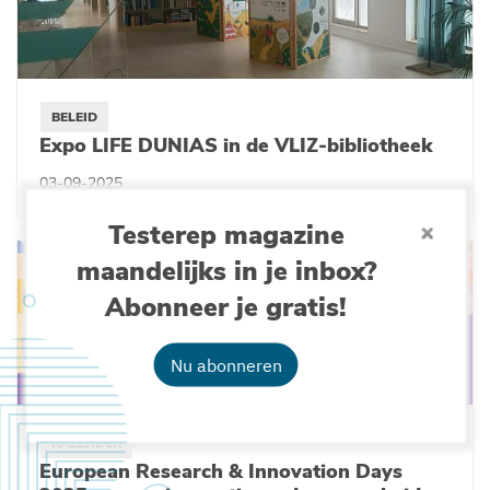
BELEID
Expo LIFE DUNIAS in de VLIZ-bibliotheek
03-09-2025
Testerep magazine
maandelijks in je inbox?
Abonneer je gratis!
Nu abonneren
KALENDER
European Research & Innovation Days