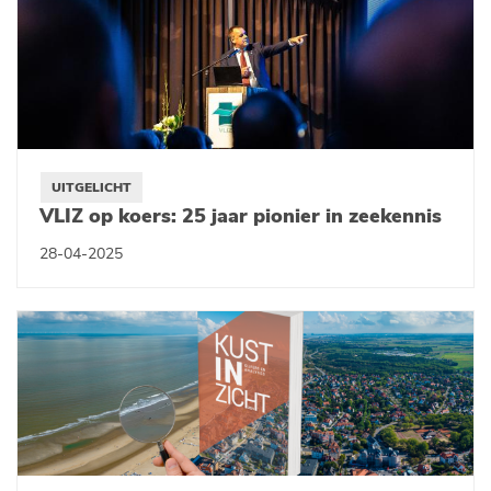
UITGELICHT
VLIZ op koers: 25 jaar pionier in zeekennis
28-04-2025