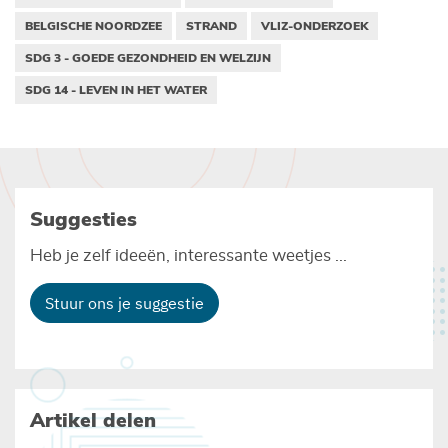
BELGISCHE NOORDZEE
STRAND
VLIZ-ONDERZOEK
SDG 3 - GOEDE GEZONDHEID EN WELZIJN
SDG 14 - LEVEN IN HET WATER
Suggesties
Heb je zelf ideeën, interessante weetjes ...
Stuur ons je suggestie
Artikel delen