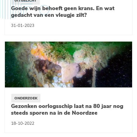
UITGELICHT
Goede wijn behoeft geen krans. En wat
gedacht van een vleugje zilt?
31-01-2023
ONDERZOEK
Gezonken oorlogsschip laat na 80 jaar nog
steeds sporen na in de Noordzee
18-10-2022