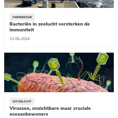
ONDERZOEK
Bacteriën in zeelucht versterken de
immuniteit
13-05-2024
UITGELICHT
Virussen, onzichtbare maar cruciale
oceaanbewoners