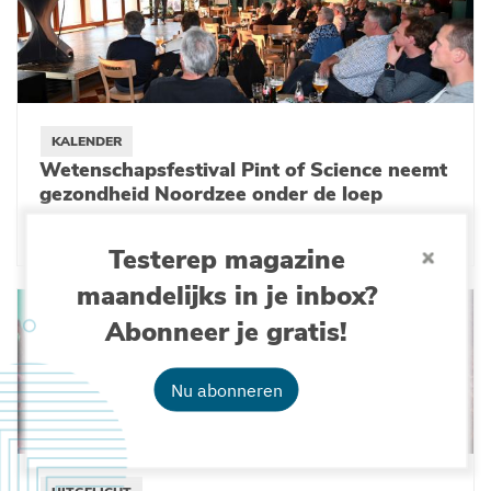
KALENDER
Wetenschapsfestival Pint of Science neemt
gezondheid Noordzee onder de loep
24-04-2023
Testerep magazine
maandelijks in je inbox?
Abonneer je gratis!
Nu abonneren