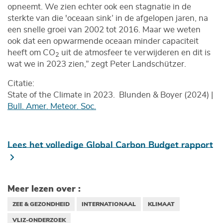
opneemt. We zien echter ook een stagnatie in de
sterkte van die 'oceaan sink’ in de afgelopen jaren, na
een snelle groei van 2002 tot 2016. Maar we weten
ook dat een opwarmende oceaan minder capaciteit
heeft om CO
uit de atmosfeer te verwijderen en dit is
2
wat we in 2023 zien,” zegt Peter Landschützer.
Citatie:
State of the Climate in 2023. Blunden & Boyer (2024) |
Bull. Amer. Meteor. Soc.
Lees het volledige Global Carbon Budget rapport
Meer lezen over :
ZEE & GEZONDHEID
INTERNATIONAAL
KLIMAAT
VLIZ-ONDERZOEK