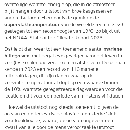
overtollige warmte-energie op, die in de atmosfeer
blijft hangen door uitstoot van broeikasgassen en
andere factoren. Hierdoor is de gemiddelde
oppervlaktetemperatuur
van de wereldzeeën in 2023
gestegen tot een recordhoogte van 19°C, zo blijkt uit
het NOAA ‘State of the Climate Report 2023’.
Dat leidt dan weer tot een toenemend aantal
mariene
hittegolven
, met negatieve gevolgen voor het leven in
zee (bv. koralen die verbleken en afsterven). De oceaan
kende in 2023 een record van 116 mariene
hittegolfdagen, dit zijn dagen waarop de
zeewatertemperatuur afklopt op een waarde binnen
de 10% warmste geregistreerde dagwaarden voor die
locatie en dit voor een periode van minstens vijf dagen.
“Hoewel de uitstoot nog steeds toeneemt, blijven de
oceaan en de terrestrische biosfeer een sterke ‘sink’
voor kooldioxide, waarbij de oceaan ongeveer een
kwart van alle door de mens veroorzaakte uitstoot