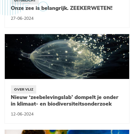
UITGELICHT
Onze zee is belangrijk. ZEEKERWETEN!
27-06-2024
OVER VLIZ
Nieuw ‘zeebelevingslab’ dompelt je onder
in klimaat- en biodiversiteitsonderzoek
12-06-2024