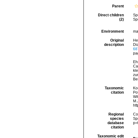
Parent
Direct children
Sp
(2)
Sp
Environment
ma
Original
He
description
Di
68
pa
Eh
Ca
kl
zu
Be
Taxonomic
Koc
citation
Pot
Wi
M.J
ht
Regional
Cos
species
Sp
database
p=
citation
Taxonomic edit