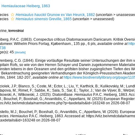
Hemiaulaceae Heiberg, 1863
ecies
Hemiaulus hauckii
Grunow ex Van Heurck, 1882
(
uncertain
>
unassesse
ecies
Hemiaulus sinensis
Greville, 1865
(
uncertain
>
unassessed
)
rine,
terrestrial
iberg, P.A.C. (1863). Conspectus criticus Diatomacearum Danicarum. Kritisk Overs
atomeer. Wilhelm Priors Forlag, Kjøbenhavn., 135 pp., 6 pls
,
available online at
http
738
ge(s): 45
[details]
renberg, C.G. (1844). Einige vorläufige Resultate seiner Untersuchungen der ihm 
pitain Rofs, so wie von den Herren Schayer und Darwin zugekommenen Materialie
einsten lebens in den Oceanen und den gröfsten bisher zugänglichen Tiefen des We
r Bekanntmachung geeigneten Verhandlungen der Königlich-Preussischen Akadem
rlin, 1844: 182-207
,
available online at
https://www.biodiversitylibrary.org/page/11
iolek, J.P.; Blanco, S.; Coste, M.; Ector, L.; Liu, Y.; Karthick, B.; Kulikovskiy, M.; Lun
apova, M.; Rimet, F.; Sabbe, K.; Sala, S.; Sar, E.; Taylor, J.; Van de Vijver, B.; Wetzel
tkowski, A.; Witkowski, J. (2025). DiatomBase.
Hemiaulus
P.A.C. Heiberg, 1863. Acc
.; Bouchet, P.; Boxshall, G.; Arvanitidis, C.; Appeltans, W. (2025) European Register
tps://vliz.be/vmdcdata/narms/narms.php?p=taxdetails&id=163248 on 2026-08-07
tello, M.J.; Bouchet, P.; Boxshall, G.; Arvanitidis, C.; Appeltans, W. (2026). Europe
ecies.
Hemiaulus
P.A.C. Heiberg, 1863. Accessed at: https://vliz.be/vmdcdata/nar
taxdetails&id=163248 on 2026-08-07