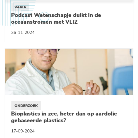
VARIA
Podcast Wetenschapje duikt in de
oceaanstromen met VLIZ
26-11-2024
ONDERZOEK
Bioplastics in zee, beter dan op aardolie
gebaseerde plastics?
17-09-2024