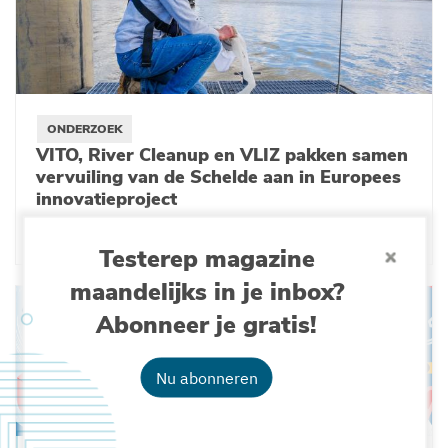
ONDERZOEK
VITO, River Cleanup en VLIZ pakken samen
vervuiling van de Schelde aan in Europees
innovatieproject
14-03-2025
Testerep magazine
maandelijks in je inbox?
Abonneer je gratis!
Nu abonneren