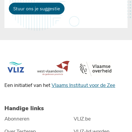
Stuur ons je suggestie
Een initiatief van het
Vlaams Instituut voor de Zee
Handige links
Abonneren
VLIZ.be
Over Testerep
VLIZ-lid worden