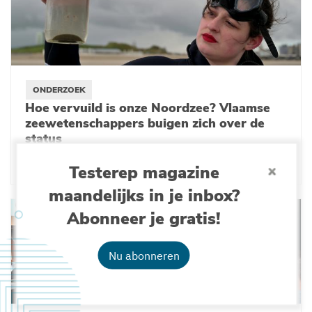
ONDERZOEK
Hoe vervuild is onze Noordzee? Vlaamse
zeewetenschappers buigen zich over de
status
15-05-2023
Testerep magazine
maandelijks in je inbox?
Abonneer je gratis!
Nu abonneren