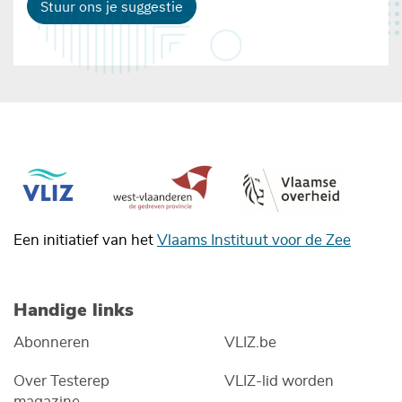
Stuur ons je suggestie
Een initiatief van het
Vlaams Instituut voor de Zee
Handige links
Abonneren
VLIZ.be
Over Testerep
VLIZ-lid worden
magazine