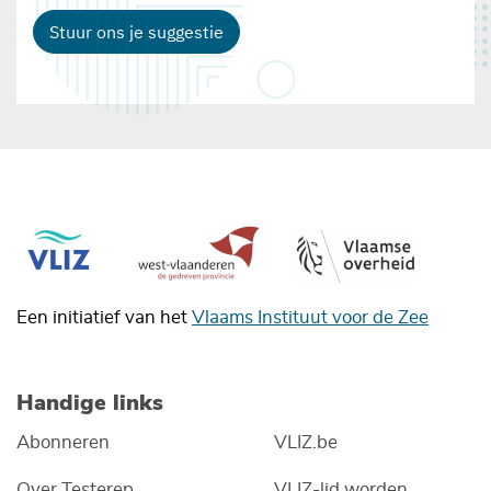
Stuur ons je suggestie
Een initiatief van het
Vlaams Instituut voor de Zee
Handige links
Abonneren
VLIZ.be
Over Testerep
VLIZ-lid worden