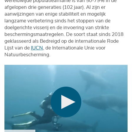
wereldwijde populatieafname is van 50-79% in de
afgelopen drie generaties (102 jaar). Al zijn er
aanwijzingen van enige stabiliteit en mogelijk
langzame verbetering sinds het stoppen van de
doelgerichte visserij en de invoering van strikte
beschermingsmaatregelen. De soort staat sinds 2018
geklasseerd als Bedreigd op de internationale Rode
Lijst van de
IUCN
, de Internationale Unie voor
Natuurbescherming.