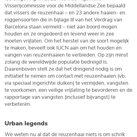
Visserijcommissie voor de Middellandse Zee bepaald
dat vissers de reuzenhaai – en 23 andere haaien- en
roggensoorten die in bijlage III van het Verdrag van
Barcelona staan vermeld – niet aan boord mogen
houden en ze ongedeerd en levend weer in zee
moeten vrijlaten. Om het herstel van de soort mogelijk
te maken, beveelt ook IUCN aan om het houden en
vangen van reuzenhaaien te verbieden. Op zijn minst
zolang de wereldwijde populatie bedreigd is.
Daarenboven stelt ze dat het dringend nodig is om
initiatief te nemen om contact met reuzenhaaien (vb.
via speciaal ingerichte duiken) te vermijden, vangsten
te voorkomen, een veilige vrijlating te bevorderen en de
rapportage van vangsten (inclusief bijvangst) te
verbeteren.
Urban legends
We weten nu al dat de reuzenhaai niets is om schrik