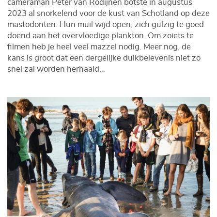
cameraman Peter van Rodijnen botste in augustus
2023 al snorkelend voor de kust van Schotland op deze
mastodonten. Hun muil wijd open, zich gulzig te goed
doend aan het overvloedige plankton. Om zoiets te
filmen heb je heel veel mazzel nodig. Meer nog, de
kans is groot dat een dergelijke duikbelevenis niet zo
snel zal worden herhaald…