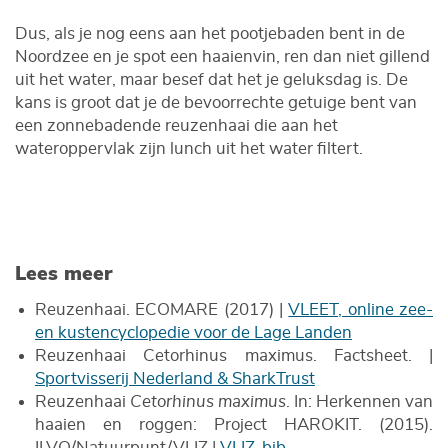
Dus, als je nog eens aan het pootjebaden bent in de
Noordzee en je spot een haaienvin, ren dan niet gillend
uit het water, maar besef dat het je geluksdag is. De
kans is groot dat je de bevoorrechte getuige bent van
een zonnebadende reuzenhaai die aan het
wateroppervlak zijn lunch uit het water filtert.
Lees meer
Reuzenhaai. ECOMARE (2017) |
VLEET, online zee-
en kustencyclopedie voor de Lage Landen
Reuzenhaai Cetorhinus maximus. Factsheet. |
Sportvisserij Nederland & SharkTrust
Reuzenhaai
Cetorhinus maximus
. In: Herkennen van
haaien en roggen: Project HAROKIT. (2015).
ILVO/Natuurpunt/VLIZ |
VLIZ-bib