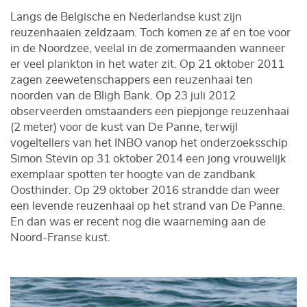
Langs de Belgische en Nederlandse kust zijn
reuzenhaaien zeldzaam. Toch komen ze af en toe voor
in de Noordzee, veelal in de zomermaanden wanneer
er veel plankton in het water zit. Op 21 oktober 2011
zagen zeewetenschappers een reuzenhaai ten
noorden van de Bligh Bank. Op 23 juli 2012
observeerden omstaanders een piepjonge reuzenhaai
(2 meter) voor de kust van De Panne, terwijl
vogeltellers van het INBO vanop het onderzoeksschip
Simon Stevin op 31 oktober 2014 een jong vrouwelijk
exemplaar spotten ter hoogte van de zandbank
Oosthinder. Op 29 oktober 2016 strandde dan weer
een levende reuzenhaai op het strand van De Panne.
En dan was er recent nog die waarneming aan de
Noord-Franse kust.