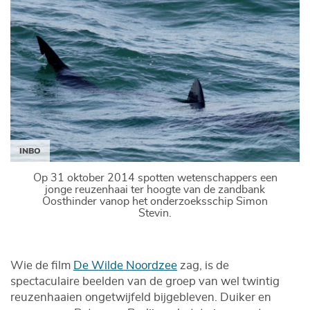
INBO
Op 31 oktober 2014 spotten wetenschappers een
jonge reuzenhaai ter hoogte van de zandbank
Oosthinder vanop het onderzoeksschip Simon
Stevin.
Wie de film
De Wilde Noordzee
zag, is de
spectaculaire beelden van de groep van wel twintig
reuzenhaaien ongetwijfeld bijgebleven. Duiker en