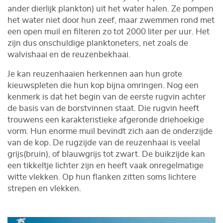
ander dierlijk plankton) uit het water halen. Ze pompen
het water niet door hun zeef, maar zwemmen rond met
een open muil en filteren zo tot 2000 liter per uur. Het
zijn dus onschuldige planktoneters, net zoals de
walvishaai en de reuzenbekhaai.
Je kan reuzenhaaien herkennen aan hun grote
kieuwspleten die hun kop bijna omringen. Nog een
kenmerk is dat het begin van de eerste rugvin achter
de basis van de borstvinnen staat. Die rugvin heeft
trouwens een karakteristieke afgeronde driehoekige
vorm. Hun enorme muil bevindt zich aan de onderzijde
van de kop. De rugzijde van de reuzenhaai is veelal
grijs(bruin), of blauwgrijs tot zwart. De buikzijde kan
een tikkeltje lichter zijn en heeft vaak onregelmatige
witte vlekken. Op hun flanken zitten soms lichtere
strepen en vlekken.