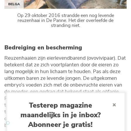
BELGA
Op 29 oktober 2016 strandde een nog levende
reuzenhaai in De Panne. Het dier overleefde de
stranding niet.
Bedreiging en bescherming
Reuzenhaaien zijn eierlevendbarend (ovovivipaar). Dat
betekent dat ze zich voortplanten door de eieren zo
lang mogelijk in hun lichaam te houden. Pas als deze
uitkomen baren ze levende jongen. De uitgekomen
embryo’s voeden zich met de onbevruchte eieren van
de moeder, een gedrag dat bekend staat als oöfagie.
Reuzenhaaien mogen dan wel geen grote scherpe
Testerep magazine
tanden hebben, ze bezitten wel zeer kleine, gebogen
tandjes in het midden van hun bovenkaak. Deze
maandelijks in je inbox?
ogenschijnlijk nutteloze tanden spelen mogelijk een rol
Abonneer je gratis!
bij het consumeren van de onbevruchte eieren.