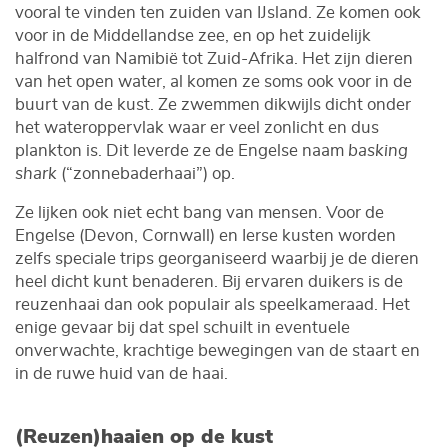
vooral te vinden ten zuiden van IJsland. Ze komen ook
voor in de Middellandse zee, en op het zuidelijk
halfrond van Namibië tot Zuid-Afrika. Het zijn dieren
van het open water, al komen ze soms ook voor in de
buurt van de kust. Ze zwemmen dikwijls dicht onder
het wateroppervlak waar er veel zonlicht en dus
plankton is. Dit leverde ze de Engelse naam
basking
shark
(“zonnebaderhaai”) op.
Ze lijken ook niet echt bang van mensen. Voor de
Engelse (Devon, Cornwall) en Ierse kusten worden
zelfs speciale trips georganiseerd waarbij je de dieren
heel dicht kunt benaderen. Bij ervaren duikers is de
reuzenhaai dan ook populair als speelkameraad. Het
enige gevaar bij dat spel schuilt in eventuele
onverwachte, krachtige bewegingen van de staart en
in de ruwe huid van de haai.
(Reuzen)haaien op de kust