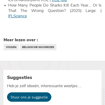
How Many People Do Sharks Kill Each Year... Or Is
That The Wrong Question? (2025) Large. |
IFLScience
Meer lezen over :
VISSEN
BELGISCHE NOORDZEE
Suggesties
Heb je zelf ideeën, interessante weetjes ...
Stuur ons je suggestie