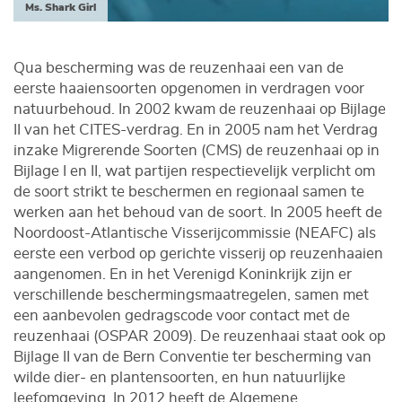
Ms. Shark Girl
Qua bescherming was de reuzenhaai een van de
eerste haaiensoorten opgenomen in verdragen voor
natuurbehoud. In 2002 kwam de reuzenhaai op Bijlage
II van het CITES-verdrag. En in 2005 nam het Verdrag
inzake Migrerende Soorten (CMS) de reuzenhaai op in
Bijlage I en II, wat partijen respectievelijk verplicht om
de soort strikt te beschermen en regionaal samen te
werken aan het behoud van de soort. In 2005 heeft de
Noordoost-Atlantische Visserijcommissie (NEAFC) als
eerste een verbod op gerichte visserij op reuzenhaaien
aangenomen. En in het Verenigd Koninkrijk zijn er
verschillende beschermingsmaatregelen, samen met
een aanbevolen gedragscode voor contact met de
reuzenhaai (OSPAR 2009). De reuzenhaai staat ook op
Bijlage II van de Bern Conventie ter bescherming van
wilde dier- en plantensoorten, en hun natuurlijke
leefomgeving. In 2012 heeft de Algemene