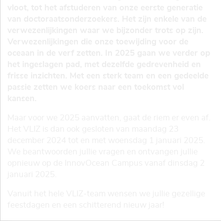
vloot, tot het afstuderen van onze eerste generatie
van doctoraatsonderzoekers. Het zijn enkele van de
verwezenlijkingen waar we bijzonder trots op zijn.
Verwezenlijkingen die onze toewijding voor de
oceaan in de verf zetten. In 2025 gaan we verder op
het ingeslagen pad, met dezelfde gedrevenheid en
frisse inzichten. Met een sterk team en een gedeelde
passie zetten we koers naar een toekomst vol
kansen.
Maar voor we 2025 aanvatten, gaat de riem er even af.
Het VLIZ is dan ook gesloten van maandag 23
december 2024 tot en met woensdag 1 januari 2025.
We beantwoorden jullie vragen en ontvangen jullie
opnieuw op de InnovOcean Campus vanaf dinsdag 2
januari 2025.
Vanuit het hele VLIZ-team wensen we jullie gezellige
feestdagen en een schitterend nieuw jaar!