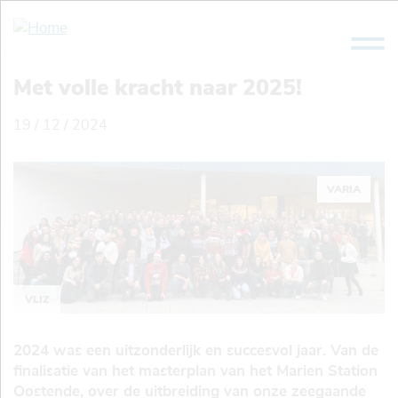
Overslaan
en
naar
de
Met volle kracht naar 2025!
inhoud
gaan
19 / 12 / 2024
VARIA
VLIZ
2024 was een uitzonderlijk en succesvol jaar. Van de
finalisatie van het masterplan van het Marien Station
Oostende, over de uitbreiding van onze zeegaande