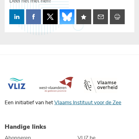
Deel het met hen!
Een initiatief van het
Vlaams Instituut voor de Zee
Handige links
Abonneren
VLIZ.be