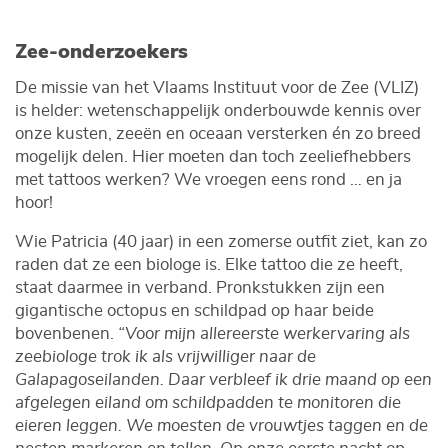
Zee-onderzoekers
De missie van het Vlaams Instituut voor de Zee (VLIZ)
is helder: wetenschappelijk onderbouwde kennis over
onze kusten, zeeën en oceaan versterken én zo breed
mogelijk delen. Hier moeten dan toch zeeliefhebbers
met tattoos werken? We vroegen eens rond … en ja
hoor!
Wie Patricia (40 jaar) in een zomerse outfit ziet, kan zo
raden dat ze een biologe is. Elke tattoo die ze heeft,
staat daarmee in verband. Pronkstukken zijn een
gigantische octopus en schildpad op haar beide
bovenbenen.
“Voor mijn allereerste werkervaring als
zeebiologe trok ik als vrijwilliger naar de
Galapagoseilanden. Daar verbleef ik drie maand op een
afgelegen eiland om schildpadden te monitoren die
eieren leggen. We moesten de vrouwtjes taggen en de