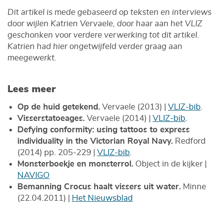
Dit artikel is mede gebaseerd op teksten en interviews
door wijlen Katrien Vervaele, door haar aan het VLIZ
geschonken voor verdere verwerking tot dit artikel.
Katrien had hier ongetwijfeld verder graag aan
meegewerkt.
Lees meer
Op de huid getekend.
Vervaele (2013) |
VLIZ-bib
.
Visserstatoeages.
Vervaele (2014) |
VLIZ-bib
.
Defying conformity: using tattoos to express
individuality in the Victorian Royal Navy.
Redford
(2014) pp. 205-229 |
VLIZ-bib
.
Monsterboekje en monsterrol.
Object in de kijker |
NAVIGO
Bemanning Crocus haalt vissers uit water.
Minne
(22.04.2011) |
Het Nieuwsblad