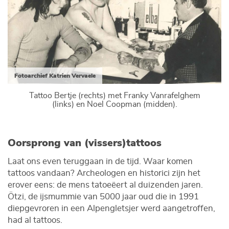
Fotoarchief Katrien Vervaele
Tattoo Bertje (rechts) met Franky Vanrafelghem
(links) en Noel Coopman (midden).
Oorsprong van (vissers)tattoos
Laat ons even teruggaan in de tijd. Waar komen
tattoos vandaan? Archeologen en historici zijn het
erover eens: de mens tatoeëert al duizenden jaren.
Ötzi, de ijsmummie van 5000 jaar oud die in 1991
diepgevroren in een Alpengletsjer werd aangetroffen,
had al tattoos.