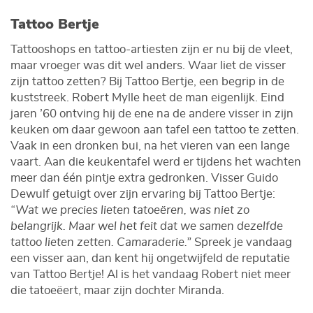
Tattoo Bertje
Tattooshops en tattoo-artiesten zijn er nu bij de vleet,
maar vroeger was dit wel anders. Waar liet de visser
zijn tattoo zetten? Bij Tattoo Bertje, een begrip in de
kuststreek. Robert Mylle heet de man eigenlijk. Eind
jaren ’60 ontving hij de ene na de andere visser in zijn
keuken om daar gewoon aan tafel een tattoo te zetten.
Vaak in een dronken bui, na het vieren van een lange
vaart. Aan die keukentafel werd er tijdens het wachten
meer dan één pintje extra gedronken. Visser Guido
Dewulf getuigt over zijn ervaring bij Tattoo Bertje:
“Wat we precies lieten tatoeëren, was niet zo
belangrijk. Maar wel het feit dat we samen dezelfde
tattoo lieten zetten. Camaraderie.”
Spreek je vandaag
een visser aan, dan kent hij ongetwijfeld de reputatie
van Tattoo Bertje! Al is het vandaag Robert niet meer
die tatoeëert, maar zijn dochter Miranda.