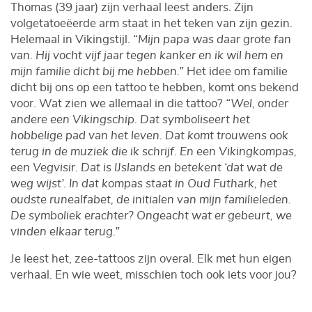
Thomas (39 jaar) zijn verhaal leest anders. Zijn
volgetatoeëerde arm staat in het teken van zijn gezin.
Helemaal in Vikingstijl.
“Mijn papa was daar grote fan
van. Hij vocht vijf jaar tegen kanker en ik wil hem en
mijn familie dicht bij me hebben.”
Het idee om familie
dicht bij ons op een tattoo te hebben, komt ons bekend
voor. Wat zien we allemaal in die tattoo?
“Wel, onder
andere een Vikingschip. Dat symboliseert het
hobbelige pad van het leven. Dat komt trouwens ook
terug in de muziek die ik schrijf. En een Vikingkompas,
een Vegvisir. Dat is IJslands en betekent ‘dat wat de
weg wijst’. In dat kompas staat in Oud Futhark, het
oudste runealfabet, de initialen van mijn familieleden.
De symboliek erachter? Ongeacht wat er gebeurt, we
vinden elkaar terug.”
Je leest het, zee-tattoos zijn overal. Elk met hun eigen
verhaal. En wie weet, misschien toch ook iets voor jou?