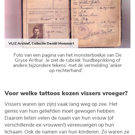
VLIZ Archief, Collectie Daniël Moeyaert
Foto van een pagina van het monsterboekje van De
Gryse Arthur. Je ziet de rubriek ‘huidbeprikking of
andere bijzondere tekens’ met de vermelding ‘anker
op rechterhand’.
Voor welke tattoos kozen vissers vroeger?
Vissers waren (en zijn) vaak lang weg op zee. Het
gemis van hun geliefden moet gewogen hebben.
Daarom lieten velen de naam van hun vrouw (of
verschillende ex-vrouwen!) vereeuwigen op hun
lichaam. Ook de namen van hun kinderen. Zo waren ze