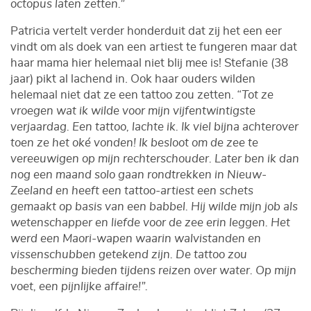
octopus laten zetten.”
Patricia vertelt verder honderduit dat zij het een eer
vindt om als doek van een artiest te fungeren maar dat
haar mama hier helemaal niet blij mee is! Stefanie (38
jaar) pikt al lachend in. Ook haar ouders wilden
helemaal niet dat ze een tattoo zou zetten.
“Tot ze
vroegen wat ik wilde voor mijn vijfentwintigste
verjaardag. Een tattoo, lachte ik. Ik viel bijna achterover
toen ze het oké vonden! Ik besloot om de zee te
vereeuwigen op mijn rechterschouder. Later ben ik dan
nog een maand solo gaan rondtrekken in Nieuw-
Zeeland en heeft een tattoo-artiest een schets
gemaakt op basis van een babbel. Hij wilde mijn job als
wetenschapper en liefde voor de zee erin leggen. Het
werd een Maori-wapen waarin walvistanden en
vissenschubben getekend zijn. De tattoo zou
bescherming bieden tijdens reizen over water. Op mijn
voet, een pijnlijke affaire!”.