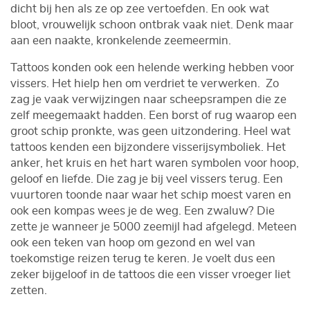
dicht bij hen als ze op zee vertoefden. En ook wat
bloot, vrouwelijk schoon ontbrak vaak niet. Denk maar
aan een naakte, kronkelende zeemeermin.
Tattoos konden ook een helende werking hebben voor
vissers. Het hielp hen om verdriet te verwerken. Zo
zag je vaak verwijzingen naar scheepsrampen die ze
zelf meegemaakt hadden. Een borst of rug waarop een
groot schip pronkte, was geen uitzondering. Heel wat
tattoos kenden een bijzondere visserijsymboliek. Het
anker, het kruis en het hart waren symbolen voor hoop,
geloof en liefde. Die zag je bij veel vissers terug. Een
vuurtoren toonde naar waar het schip moest varen en
ook een kompas wees je de weg. Een zwaluw? Die
zette je wanneer je 5000 zeemijl had afgelegd. Meteen
ook een teken van hoop om gezond en wel van
toekomstige reizen terug te keren. Je voelt dus een
zeker bijgeloof in de tattoos die een visser vroeger liet
zetten.