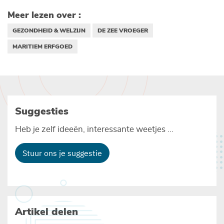
Meer lezen over :
GEZONDHEID & WELZIJN
DE ZEE VROEGER
MARITIEM ERFGOED
Suggesties
Heb je zelf ideeën, interessante weetjes ...
Stuur ons je suggestie
Artikel delen