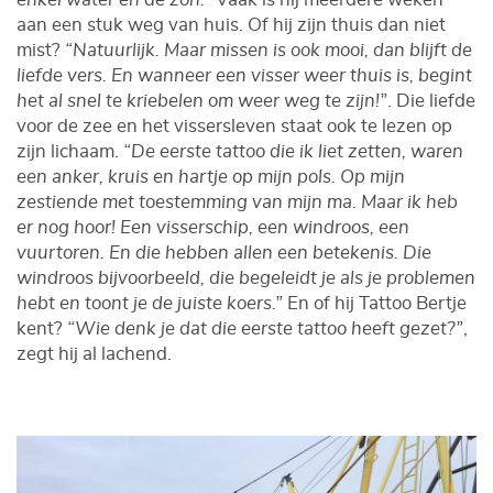
aan een stuk weg van huis. Of hij zijn thuis dan niet
mist?
“Natuurlijk. Maar missen is ook mooi, dan blijft de
liefde vers. En wanneer een visser weer thuis is, begint
het al snel te kriebelen om weer weg te zijn!”
. Die liefde
voor de zee en het vissersleven staat ook te lezen op
zijn lichaam.
“De eerste tattoo die ik liet zetten, waren
een anker, kruis en hartje op mijn pols. Op mijn
zestiende met toestemming van mijn ma. Maar ik heb
er nog hoor! Een visserschip, een windroos, een
vuurtoren. En die hebben allen een betekenis. Die
windroos bijvoorbeeld, die begeleidt je als je problemen
hebt en toont je de juiste koers.”
En of hij Tattoo Bertje
kent?
“Wie denk je dat die eerste tattoo heeft gezet?”
,
zegt hij al lachend.