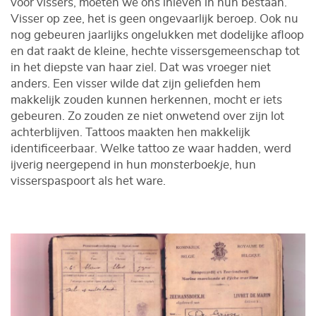
voor vissers, moeten we ons inleven in hun bestaan.
Visser op zee, het is geen ongevaarlijk beroep. Ook nu
nog gebeuren jaarlijks ongelukken met dodelijke afloop
en dat raakt de kleine, hechte vissersgemeenschap tot
in het diepste van haar ziel. Dat was vroeger niet
anders. Een visser wilde dat zijn geliefden hem
makkelijk zouden kunnen herkennen, mocht er iets
gebeuren. Zo zouden ze niet onwetend over zijn lot
achterblijven. Tattoos maakten hen makkelijk
identificeerbaar. Welke tattoo ze waar hadden, werd
ijverig neergepend in hun
monsterboekje
, hun
visserspaspoort als het ware.