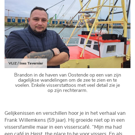
VLIZ / Ines Tavernier
Brandon in de haven van Oostende op een van zijn
dagelijkse wandelingen om de zee te zien en te
voelen. Enkele visserstattoos met veel detail zie je
op zijn rechterarm.
Gelijkenissen en verschillen hoor je in het verhaal van
Frank Willemkens (59 jaar). Hij groeide niet op in een
vissersfamilie maar in een visserscafé.
“Mijn ma had
een café in Heist, the place to be voor vissers. En als