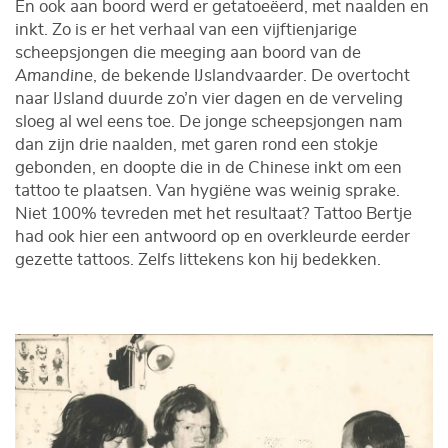
En ook aan boord werd er getatoeëerd, met naalden en
inkt. Zo is er het verhaal van een vijftienjarige
scheepsjongen die meeging aan boord van de
Amandine
, de bekende IJslandvaarder. De overtocht
naar IJsland duurde zo’n vier dagen en de verveling
sloeg al wel eens toe. De jonge scheepsjongen nam
dan zijn drie naalden, met garen rond een stokje
gebonden, en doopte die in de Chinese inkt om een
tattoo te plaatsen. Van hygiëne was weinig sprake.
Niet 100% tevreden met het resultaat? Tattoo Bertje
had ook hier een antwoord op en overkleurde eerder
gezette tattoos. Zelfs littekens kon hij bedekken.