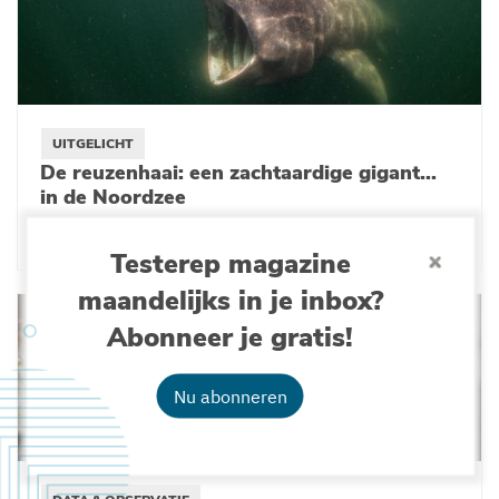
UITGELICHT
De reuzenhaai: een zachtaardige gigant...
in de Noordzee
28-08-2025
Testerep magazine
maandelijks in je inbox?
Abonneer je gratis!
Nu abonneren