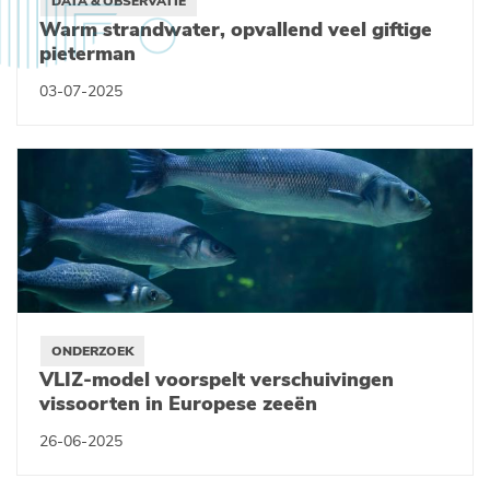
DATA & OBSERVATIE
Warm strandwater, opvallend veel giftige
pieterman
03-07-2025
ONDERZOEK
VLIZ-model voorspelt verschuivingen
vissoorten in Europese zeeën
26-06-2025