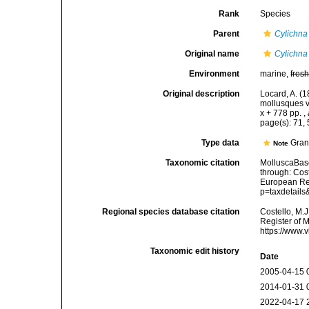
Rank
Species
Parent
Cylichna
Original name
Cylichna
Environment
marine,
fres
Original description
Locard, A. (
mollusques v
x + 778 pp.
,
page(s): 71,
Type data
Gran
Note
Taxonomic citation
MolluscaBas
through: Cost
European Reg
p=taxdetail
Regional species database citation
Costello, M.J
Register of 
https://www.
Taxonomic edit history
Date
2005-04-15 
2014-01-31 
2022-04-17 