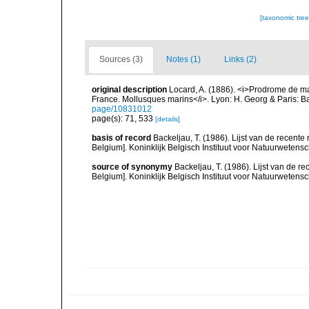
[taxonomic tre
Sources (3)
Notes (1)
Links (2)
original description
Locard, A. (1886). <i>Prodrome de m
France. Mollusques marins</i>. Lyon: H. Georg & Paris: Bai
page/10831012
page(s): 71, 533
[details]
basis of record
Backeljau, T. (1986). Lijst van de recente
Belgium]. Koninklijk Belgisch Instituut voor Natuurwetens
source of synonymy
Backeljau, T. (1986). Lijst van de r
Belgium]. Koninklijk Belgisch Instituut voor Natuurwetens