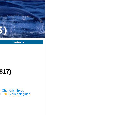
Partners
817)
Chondrichthyes
Glaucostegidae