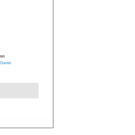
min
 Daniel