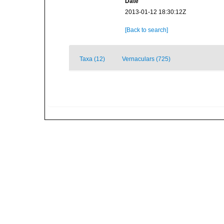
Date
2013-01-12 18:30:12Z
[Back to search]
Taxa (12)
Vernaculars (725)