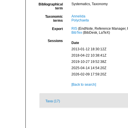
Systematics, Taxonomy
Bibliographical
term
Annelida
Taxonomic
Polychaeta
terms
RIS
(EndNote, Reference Manager, P
Export
BibTex
(BibDesk, LaTeX)
Sessions
Date
2013-01-12 18:30:12Z
2018-04-22 10:38:41Z
2019-10-27 19:52:38Z
2025-04-14 14:54:20Z
2026-02-09 17:59:20Z
[Back to search]
Taxa (17)