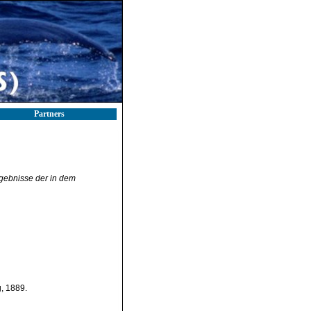
Partners
gebnisse der in dem
, 1889.