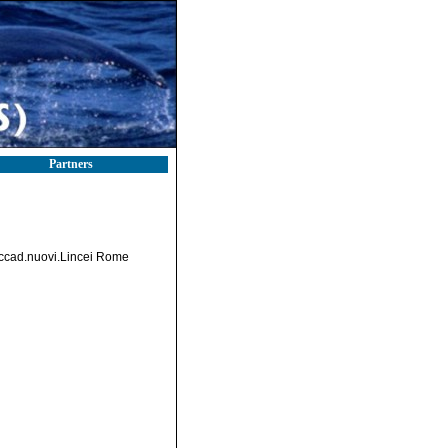
Partners
Accad.nuovi.Lincei Rome