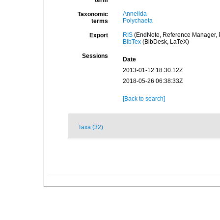
term
Annelida
Taxonomic
Polychaeta
terms
RIS
(EndNote, Reference Manager, P
Export
BibTex
(BibDesk, LaTeX)
Sessions
Date
2013-01-12 18:30:12Z
2018-05-26 06:38:33Z
[Back to search]
Taxa (32)