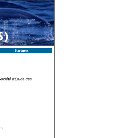
Partners
 Société d'Étude des
es