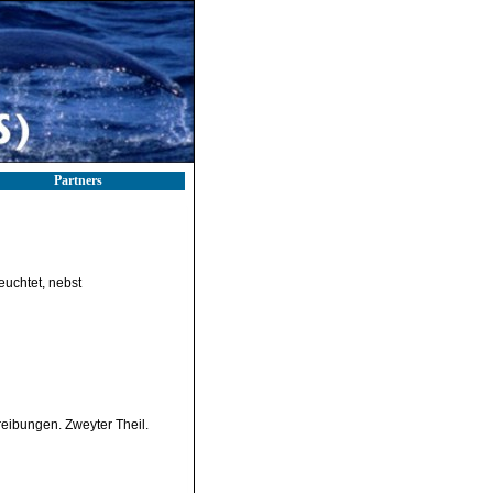
Partners
euchtet, nebst
reibungen. Zweyter Theil.