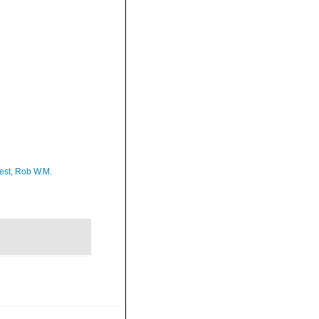
est, Rob W.M.