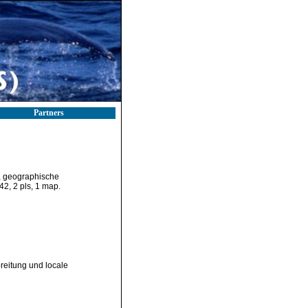
Partners
, geographische
42, 2 pls, 1 map.
eitung und locale