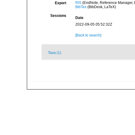
RIS
(EndNote, Reference Manager, P
Export
BibTex
(BibDesk, LaTeX)
Sessions
Date
2022-09-05 05:52:32Z
[Back to search]
Taxa (1)