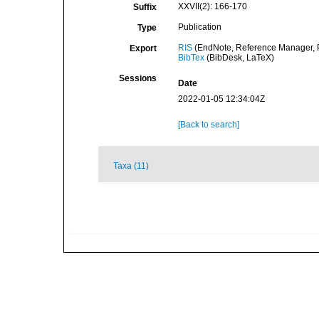
XXVII(2): 166-170
Suffix
Publication
Type
RIS
(EndNote, Reference Manager, P
Export
BibTex
(BibDesk, LaTeX)
Sessions
Date
2022-01-05 12:34:04Z
[Back to search]
Taxa (11)