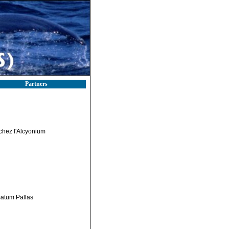
Partners
 chez l'Alcyonium
matum Pallas