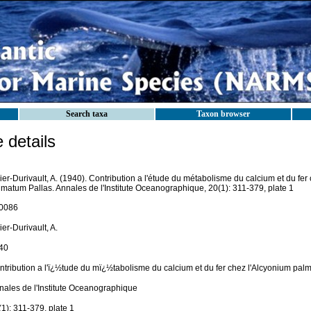
Search taxa
Taxon browser
details
ier-Durivault, A. (1940). Contribution a l'étude du métabolisme du calcium et du fer
lmatum Pallas. Annales de l'Institute Oceanographique, 20(1): 311-379, plate 1
0086
ier-Durivault, A.
40
ntribution a l'ï¿½tude du mï¿½tabolisme du calcium et du fer chez l'Alcyonium pal
nales de l'Institute Oceanographique
1): 311-379, plate 1