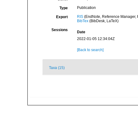
Publication
Type
RIS
(EndNote, Reference Manager, P
Export
BibTex
(BibDesk, LaTeX)
Sessions
Date
2022-01-05 12:34:04Z
[Back to search]
Taxa (15)