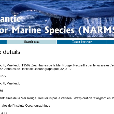
Search taxa
Taxon browser
details
, F.; Mueller, I. (1956). Zoanthaires de la Mer Rouge. Recueillis par le vaisseau d'
52. Annales de l'Institute Oceanographique, 32, 3-17
9272
, F.; Mueller, I.
56
anthaires de la Mer Rouge. Recueillis par le vaisseau d'exploration "Calypso" en 
nales de l'Institute Oceanographique
, 3-17