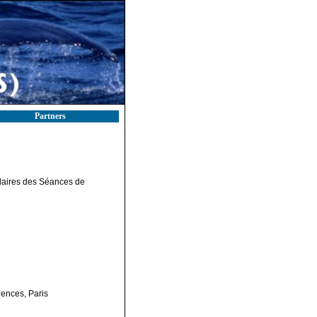
Partners
daires des Séances de
ences, Paris