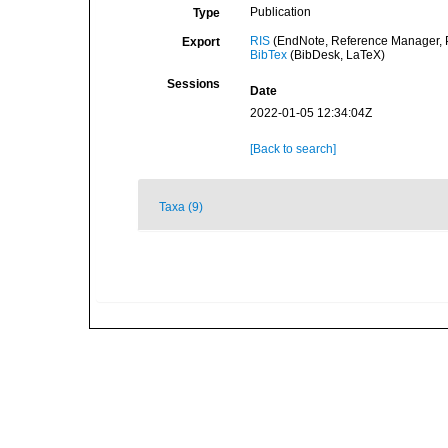
Publication
Type
RIS
(EndNote, Reference Manager, P
Export
BibTex
(BibDesk, LaTeX)
Sessions
Date
2022-01-05 12:34:04Z
[Back to search]
Taxa (9)