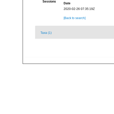
Sessions
Date
2020-02-26 07:35:19Z
[Back to search]
Taxa (1)