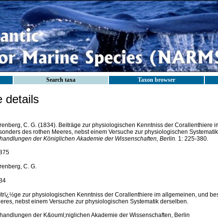
Search taxa
Taxon browser
details
renberg, C. G. (1834). Beiträge zur physiologischen Kenntniss der Corallenthiere 
sonders des rothen Meeres, nebst einem Versuche zur physiologischen Systematik
handlungen der Königlichen Akademie der Wissenschaften, Berlin.
1: 225-380.
875
renberg, C. G.
34
itrï¿½ge zur physiologischen Kenntniss der Corallenthiere im allgemeinen, und be
eres, nebst einem Versuche zur physiologischen Systematik derselben.
handlungen der K&ouml;niglichen Akademie der Wissenschaften, Berlin