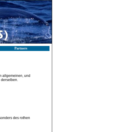
Partners
im allgemeinen, und
 derselben.
sonders des rothen