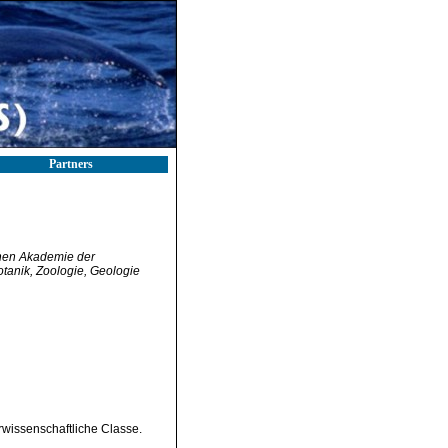
Partners
chen Akademie der
tanik, Zoologie, Geologie
wissenschaftliche Classe.