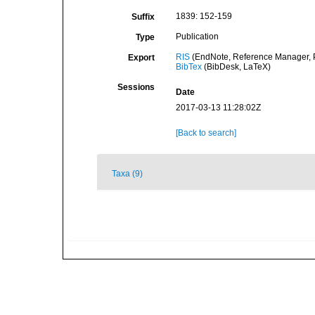
1839: 152-159
Suffix
Publication
Type
RIS
(EndNote, Reference Manager, P
Export
BibTex
(BibDesk, LaTeX)
Sessions
Date
2017-03-13 11:28:02Z
[Back to search]
Taxa (9)