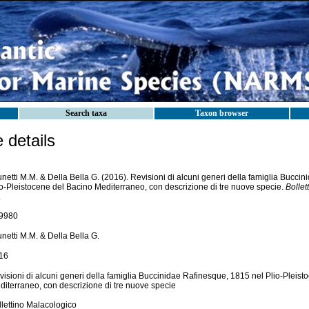
Search taxa
Taxon browser
details
netti M.M. & Della Bella G. (2016). Revisioni di alcuni generi della famiglia Bucci
io-Pleistocene del Bacino Mediterraneo, con descrizione di tre nuove specie.
Bollet
.
9980
netti M.M. & Della Bella G.
16
visioni di alcuni generi della famiglia Buccinidae Rafinesque, 1815 nel Plio-Pleist
diterraneo, con descrizione di tre nuove specie
llettino Malacologico