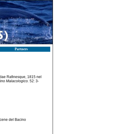
Partners
nidae Rafinesque, 1815 nel
tino Malacologico.
52: 3-
ocene del Bacino