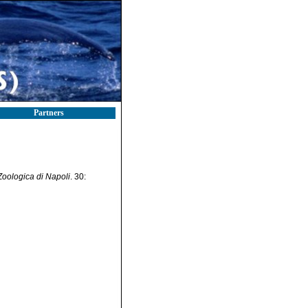
Partners
Zoologica di Napoli
. 30: