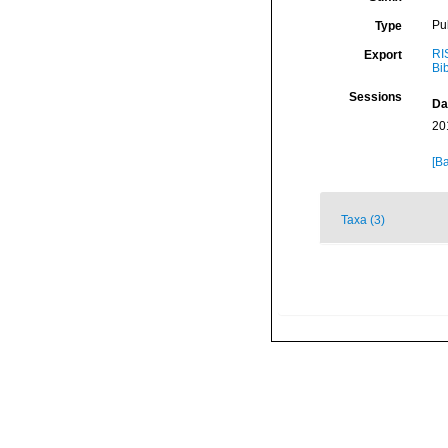
Pu
Type
RI
Export
Bi
Sessions
Da
20
[Ba
Taxa (3)