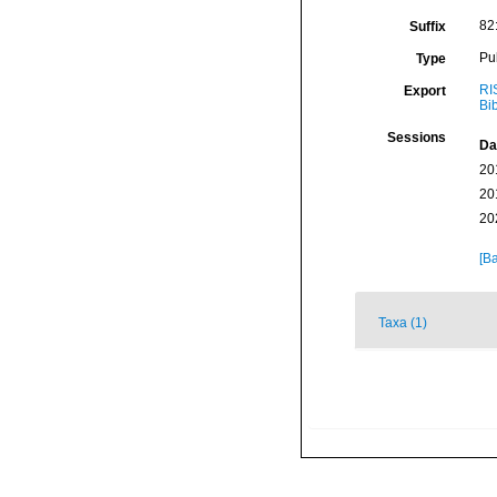
82
Suffix
Pu
Type
RI
Export
Bi
Sessions
Da
20
20
20
[Ba
Taxa (1)