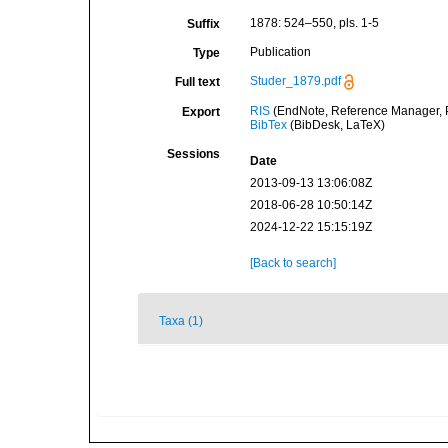
1878: 524–550, pls. 1-5
Suffix
Publication
Type
Studer_1879.pdf
Full text
RIS
(EndNote, Reference Manager, P
Export
BibTex
(BibDesk, LaTeX)
Sessions
Date
2013-09-13 13:06:08Z
2018-06-28 10:50:14Z
2024-12-22 15:15:19Z
[Back to search]
Taxa (1)