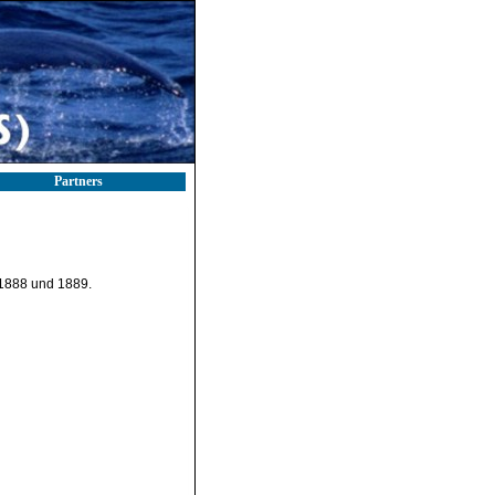
Partners
 1888 und 1889.