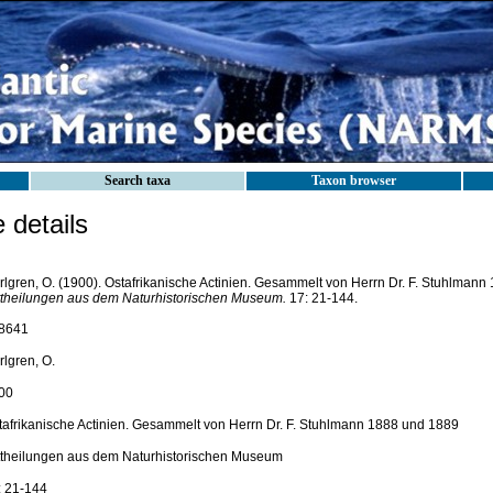
Search taxa
Taxon browser
details
rlgren, O. (1900). Ostafrikanische Actinien. Gesammelt von Herrn Dr. F. Stuhlmann
ttheilungen aus dem Naturhistorischen Museum.
17: 21-144.
8641
rlgren, O.
00
tafrikanische Actinien. Gesammelt von Herrn Dr. F. Stuhlmann 1888 und 1889
ttheilungen aus dem Naturhistorischen Museum
: 21-144