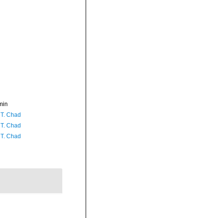
min
 T. Chad
 T. Chad
 T. Chad