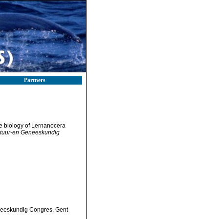
Partners
e biology of Lernanocera
Natuur-en Geneeskundig
eneeskundig Congres. Gent