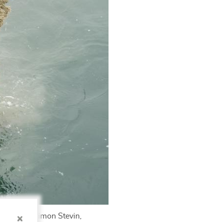
rd van RV Simon Stevin,