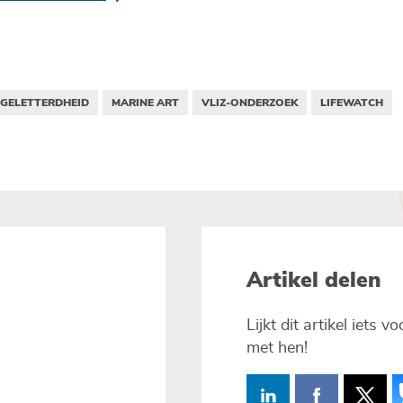
GELETTERDHEID
MARINE ART
VLIZ-ONDERZOEK
LIFEWATCH
Artikel delen
Lijkt dit artikel iets 
met hen!