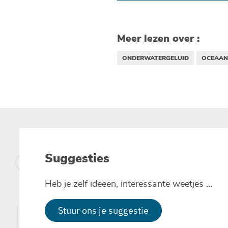
Meer lezen over :
ONDERWATERGELUID
OCEAAN
Suggesties
Heb je zelf ideeën, interessante weetjes ...
Stuur ons je suggestie