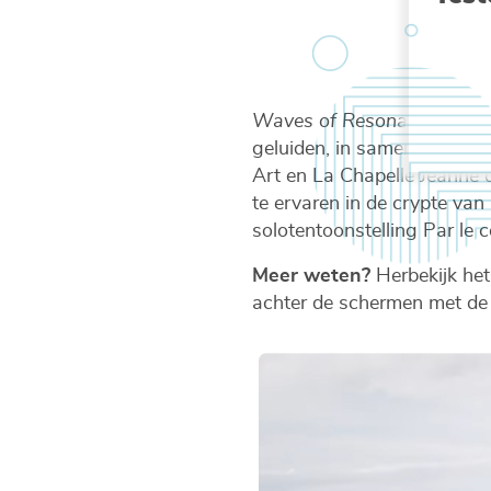
Waves of Resonance
ontst
geluiden, in samenwerking
Art en La Chapelle Jeanne d
te ervaren in de crypte van
solotentoonstelling Par le 
Meer weten?
Herbekijk he
achter de schermen met de 