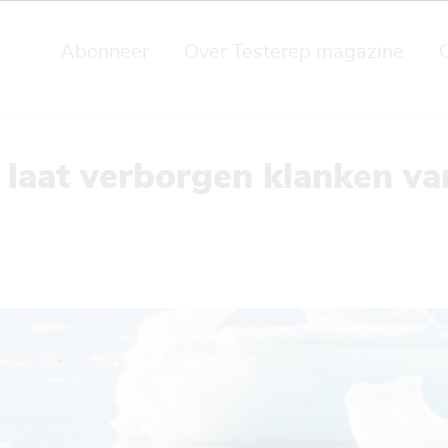
Abonneer
Over Testerep magazine
 laat verborgen klanken va