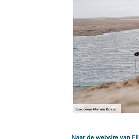
European Marine Board
Naar de website van El