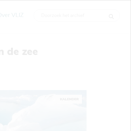
Over VLIZ
n de zee
KALENDER