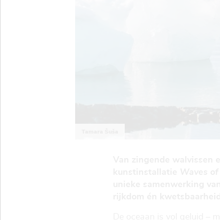
Tamara Šuša
Van zingende walvissen e
kunstinstallatie
Waves of
unieke samenwerking van 
rijkdom én kwetsbaarheid
De oceaan is vol geluid – m