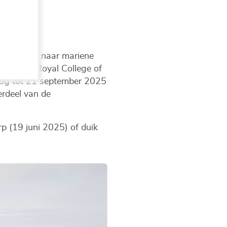
 luisteren naar mariene
LIZ, het Royal College of
, nog tot 21 september 2025
erdeel van de
p (19 juni 2025) of duik