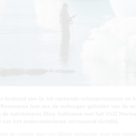
n krakend zee-ijs tot ronkende scheepsmotoren en h
 Resonance
laat ons de verborgen geluiden van de oc
de kunstenares Elise Guillaume met het VLIZ Marin
 van het onderwaterleven verrassend dichtbij.
aar de meeste daarvan blijven verborgen voor ons mensel