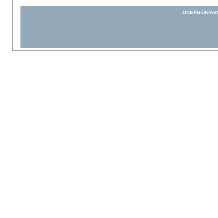
OCEAN-UKRAI