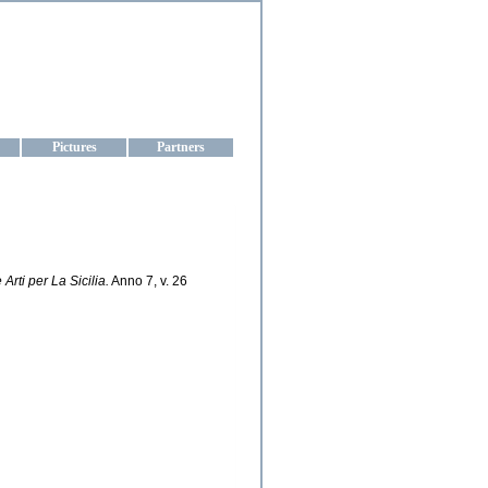
aine
Pictures
Partners
Arti per La Sicilia.
Anno 7, v. 26