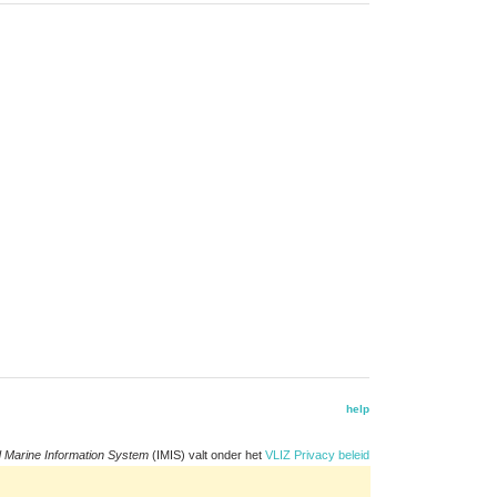
help
d Marine Information System
(IMIS) valt onder het
VLIZ Privacy beleid