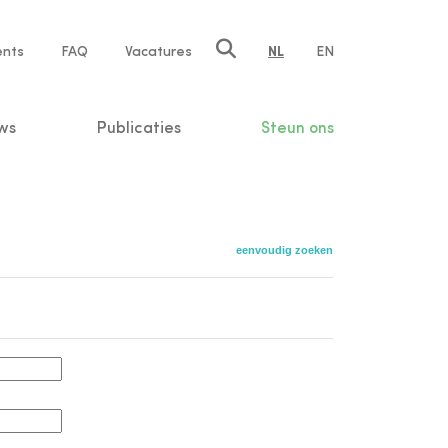
ents
FAQ
Vacatures
NL
EN
n
ws
Publicaties
Steun ons
eenvoudig zoeken