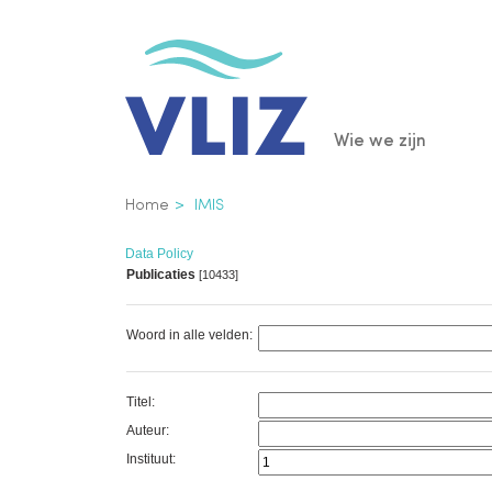
Overslaan
en
naar
de
Main
Wie we zijn
inhoud
gaan
navigatio
Kruimelpad
Home
IMIS
Data Policy
Publicaties
[10433]
Woord in alle velden:
Titel:
Auteur:
Instituut: