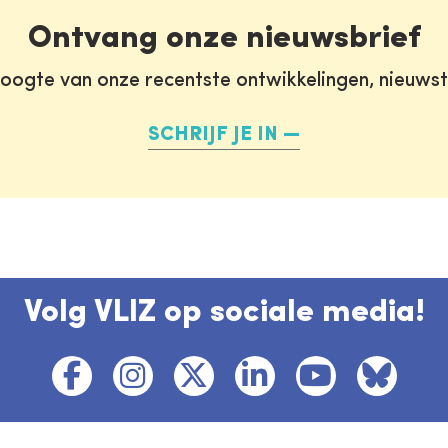
Ontvang onze nieuwsbrief
oogte van onze recentste ontwikkelingen, nieuws
SCHRIJF JE IN
Volg VLIZ op sociale media!