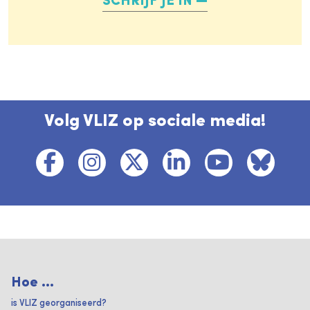
SCHRIJF JE IN
Volg VLIZ op sociale media!
Hoe ...
is VLIZ georganiseerd?