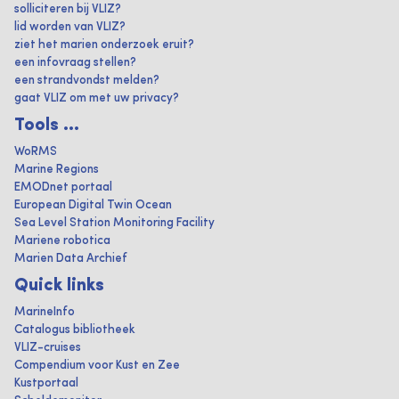
solliciteren bij VLIZ?
lid worden van VLIZ?
ziet het marien onderzoek eruit?
een infovraag stellen?
een strandvondst melden?
gaat VLIZ om met uw privacy?
Tools ...
WoRMS
Marine Regions
EMODnet portaal
European Digital Twin Ocean
Sea Level Station Monitoring Facility
Mariene robotica
Marien Data Archief
Quick links
MarineInfo
Catalogus bibliotheek
VLIZ-cruises
Compendium voor Kust en Zee
Kustportaal