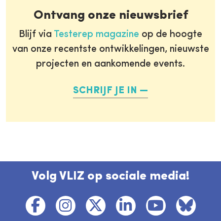
Ontvang onze nieuwsbrief
Blijf via
Testerep magazine
op de hoogte
van onze recentste ontwikkelingen, nieuwste
projecten en aankomende events.
SCHRIJF JE IN
Volg VLIZ op sociale media!