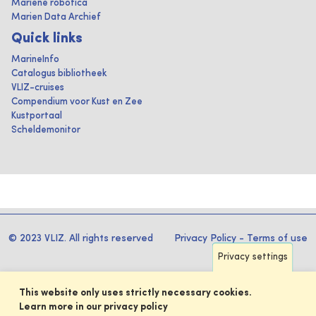
Mariene robotica
Marien Data Archief
Quick links
MarineInfo
Catalogus bibliotheek
VLIZ-cruises
Compendium voor Kust en Zee
Kustportaal
Scheldemonitor
© 2023 VLIZ. All rights reserved
Privacy Policy
-
Terms of use
Privacy settings
This website only uses strictly necessary cookies.
Learn more in our privacy policy